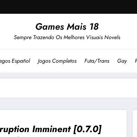
Games Mais 18
Sempre Trazendo Os Melhores Visuais Novels
egos Español
Jogos Completos
Futa/Trans
Gay
ruption Imminent [0.7.0]