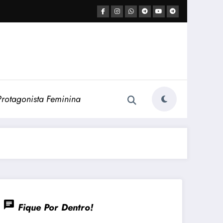
Protagonista Feminina
chat
Fique Por Dentro!