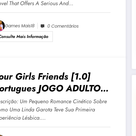
vel That Offers A Serious And…
Games Mais18
0 Comentários
Consulte Mais Informação
our Girls Friends [1.0]
ortugues JOGO ADULTO
18 Para Android E PC
scrição: Um Pequeno Romance Cinético Sobre
mo Uma Linda Garota Teve Sua Primeira
periência Lésbica.…