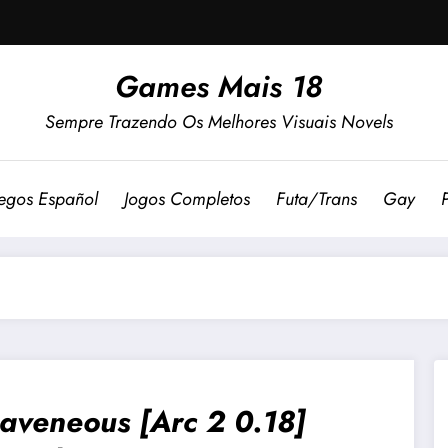
Games Mais 18
Sempre Trazendo Os Melhores Visuais Novels
egos Español
Jogos Completos
Futa/Trans
Gay
aveneous [Arc 2 0.18]