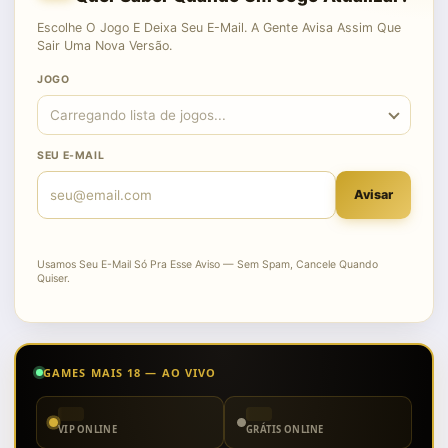
Escolhe O Jogo E Deixa Seu E-Mail. A Gente Avisa Assim Que
Sair Uma Nova Versão.
JOGO
SEU E-MAIL
Avisar
Usamos Seu E-Mail Só Pra Esse Aviso — Sem Spam, Cancele Quando
Quiser.
GAMES MAIS 18 — AO VIVO
VIP ONLINE
GRÁTIS ONLINE