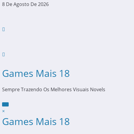
Pular
8 De Agosto De 2026
Para
O
Conteúdo
Games Mais 18
Sempre Trazendo Os Melhores Visuais Novels
×
Games Mais 18