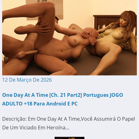
12 De Março De 2026
One Day At A Time [Ch. 21 Part2] Portugues JOGO
ADULTO +18 Para Android E PC
Descrição: Em One Day At A Time,você Assumirá O Papel
De Um Viciado Em Heroína…