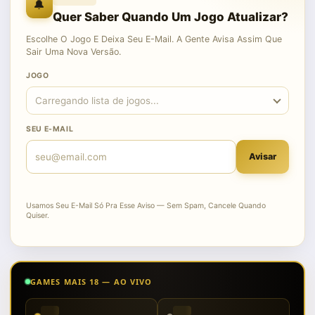
🔔
Quer Saber Quando Um Jogo Atualizar?
Escolhe O Jogo E Deixa Seu E-Mail. A Gente Avisa Assim Que
Sair Uma Nova Versão.
JOGO
SEU E-MAIL
Avisar
Usamos Seu E-Mail Só Pra Esse Aviso — Sem Spam, Cancele Quando
Quiser.
GAMES MAIS 18 — AO VIVO