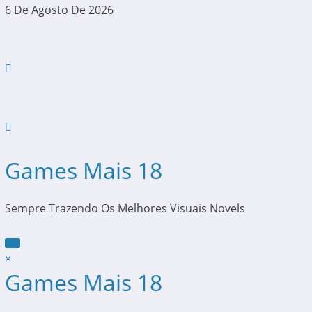
Pular
6 De Agosto De 2026
Para
O
Conteúdo
Games Mais 18
Sempre Trazendo Os Melhores Visuais Novels
×
Games Mais 18