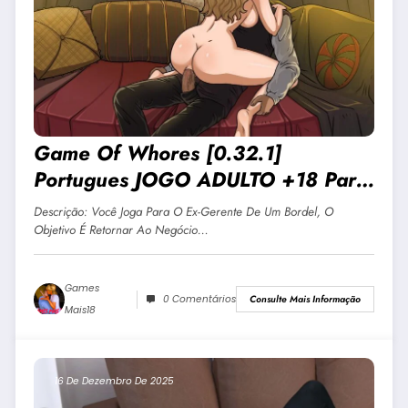
Game Of Whores [0.32.1]
Portugues JOGO ADULTO +18 Para
Android E PC
Descrição: Você Joga Para O Ex-Gerente De Um Bordel, O
Objetivo É Retornar Ao Negócio…
Games
0 Comentários
Consulte Mais Informação
Mais18
16 De Dezembro De 2025