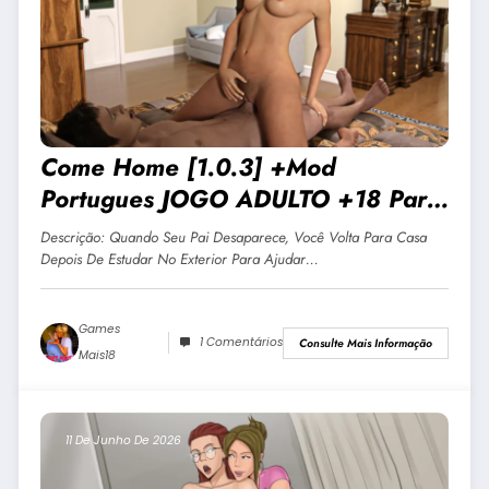
Come Home [1.0.3] +Mod
Portugues JOGO ADULTO +18 Para
Android E PC
Descrição: Quando Seu Pai Desaparece, Você Volta Para Casa
Depois De Estudar No Exterior Para Ajudar…
Games
1 Comentários
Consulte Mais Informação
Mais18
11 De Junho De 2026