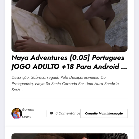
Naya Adventures [0.05] Portugues
JOGO ADULTO +18 Para Android E
PC
Descrição: Sobrecarregada Pelo Desaparecimento Do
Protagonista, Naya Se Sente Cercada Por Uma Aura Sombria.
Será…
Games
0 Comentários
Consulte Mais Informação
Mais18