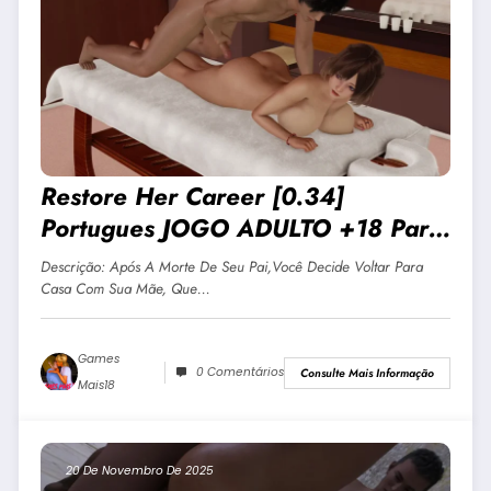
Restore Her Career [0.34]
Portugues JOGO ADULTO +18 Para
Android E PC
Descrição: Após A Morte De Seu Pai,você Decide Voltar Para
Casa Com Sua Mãe, Que…
Games
0 Comentários
Consulte Mais Informação
Mais18
20 De Novembro De 2025