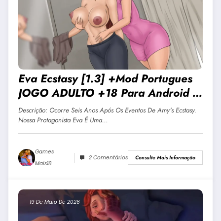
Eva Ecstasy [1.3] +Mod Portugues
JOGO ADULTO +18 Para Android E
PC
Descrição: Ocorre Seis Anos Após Os Eventos De Amy's Ecstasy.
Nossa Protagonista Eva É Uma…
Games
2 Comentários
Consulte Mais Informação
Mais18
19 De Maio De 2026