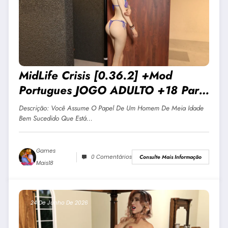
MidLife Crisis [0.36.2] +Mod
Portugues JOGO ADULTO +18 Para
Android E PC
Descrição: Você Assume O Papel De Um Homem De Meia Idade
Bem Sucedido Que Está…
Games
0 Comentários
Consulte Mais Informação
Mais18
24 De Junho De 2026