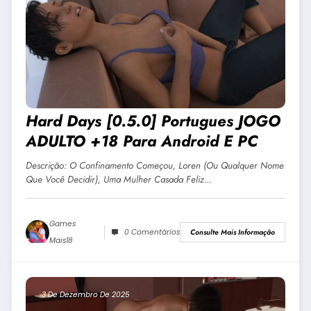
Hard Days [0.5.0] Portugues JOGO
ADULTO +18 Para Android E PC
Descrição: O Confinamento Começou, Loren (ou Qualquer Nome
Que Você Decidir), Uma Mulher Casada Feliz…
Games
0 Comentários
Consulte Mais Informação
Mais18
3 De Dezembro De 2025