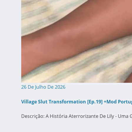
26 De Julho De 2026
Village Slut Transformation [Ep.19] +Mod Por
Descrição: A História Aterrorizante De Lily - U