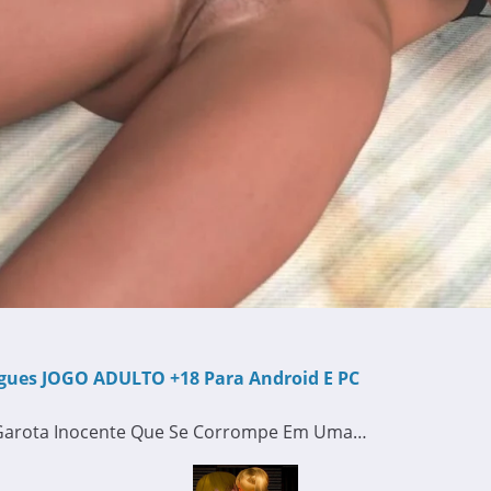
tugues JOGO ADULTO +18 Para Android E PC
ma Garota Inocente Que Se Corrompe Em Uma…