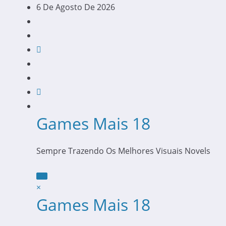
Pular
6 De Agosto De 2026
Para
O
Conteúdo
Games Mais 18
Sempre Trazendo Os Melhores Visuais Novels
×
Games Mais 18