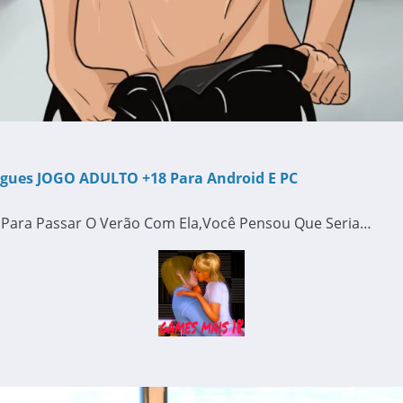
ugues JOGO ADULTO +18 Para Android E PC
 Para Passar O Verão Com Ela,você Pensou Que Seria…