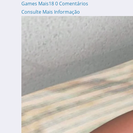
Games Mais18
0 Comentários
Consulte Mais Informação