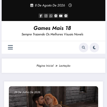
Pular
8 De Agosto De 2026
Para
O
Conteúdo
Games Mais 18
Sempre Trazendo Os Melhores Visuais Novels
Página Inicial
Lactação
29 De Julho De 2026