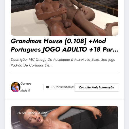
Grandmas House [0.108] +Mod
Portugues JOGO ADULTO +18 Para
Android E PC
Descrição: MC Chega Da Faculdade E Faz Muito Sexo. Seu Jogo
Padrão De Cortador De…
Games
0 Comentários
Consulte Mais Informação
Mais18
26 De Julho De 2026