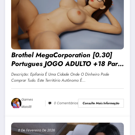
Brothel MegaCorporation [0.30]
Portugues JOGO ADULTO +18 Para
Android E PC
Descrição: Epifania É Uma Cidade Onde O Dinheiro Pode
Comprar Tudo. Este Território Autônomo É…
Games
0 Comentários
Consulte Mais Informação
Mais18
8 De Fevereiro De 2026