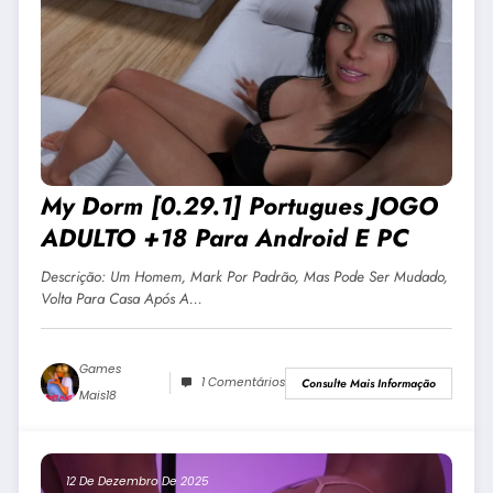
My Dorm [0.29.1] Portugues JOGO
ADULTO +18 Para Android E PC
Descrição: Um Homem, Mark Por Padrão, Mas Pode Ser Mudado,
Volta Para Casa Após A…
Games
1 Comentários
Consulte Mais Informação
Mais18
12 De Dezembro De 2025