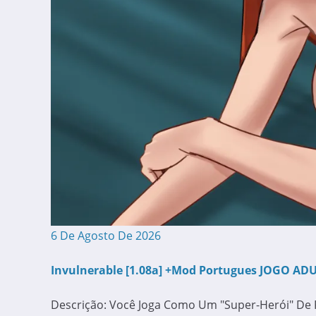
6 De Agosto De 2026
Invulnerable [1.08a] +Mod Portugues JOGO AD
Descrição: Você Joga Como Um "super-Herói" De R