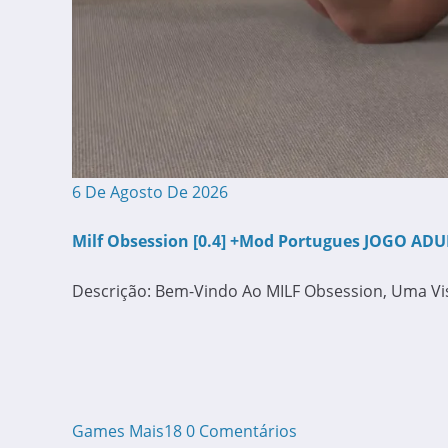
6 De Agosto De 2026
Milf Obsession [0.4] +Mod Portugues JOGO ADU
Descrição: Bem-Vindo Ao MILF Obsession, Uma Vis
Games Mais18
0 Comentários