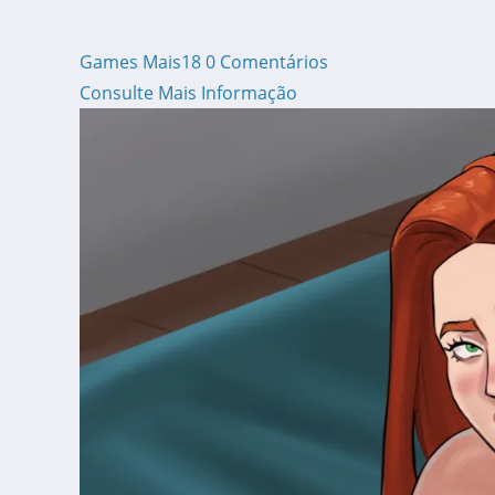
Games Mais18
0 Comentários
Consulte Mais Informação