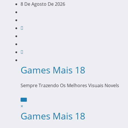
Pular
8 De Agosto De 2026
Para
O
Conteúdo
Games Mais 18
Sempre Trazendo Os Melhores Visuais Novels
×
Games Mais 18