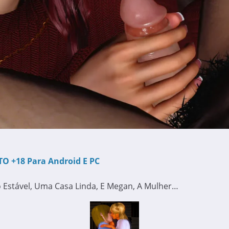
O +18 Para Android E PC
Estável, Uma Casa Linda, E Megan, A Mulher…