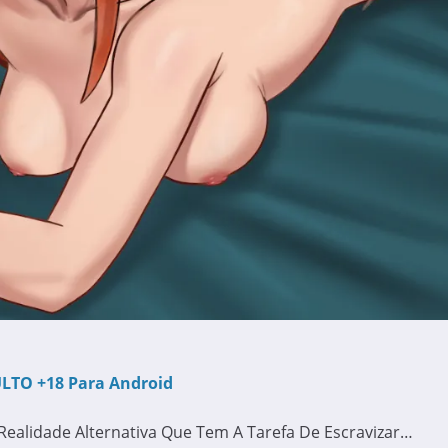
ULTO +18 Para Android
ealidade Alternativa Que Tem A Tarefa De Escravizar…