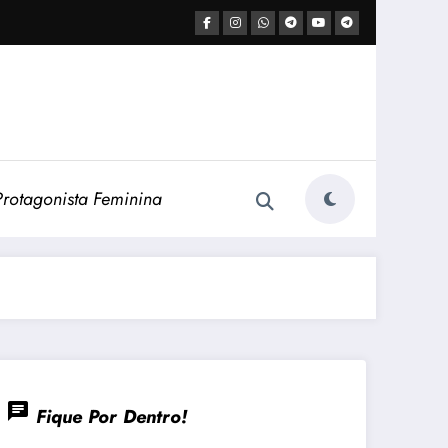
Protagonista Feminina
chat
Fique Por Dentro!