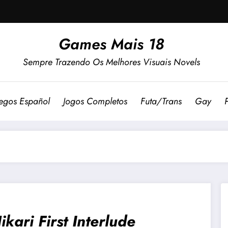
Games Mais 18
Sempre Trazendo Os Melhores Visuais Novels
egos Español
Jogos Completos
Futa/Trans
Gay
ikari First Interlude