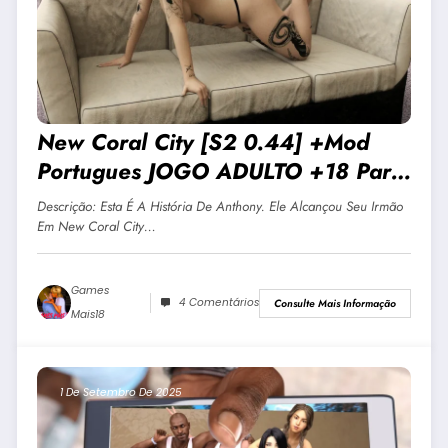
New Coral City [S2 0.44] +Mod
Portugues JOGO ADULTO +18 Para
Android E PC
Descrição: Esta É A História De Anthony. Ele Alcançou Seu Irmão
Em New Coral City…
Games
4 Comentários
Consulte Mais Informação
Mais18
1 De Setembro De 2025