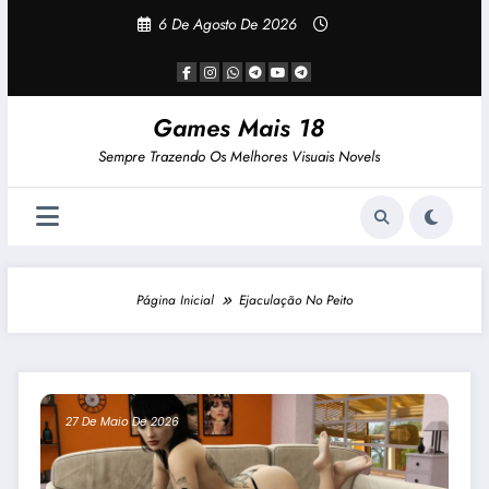
Pular
6 De Agosto De 2026
Para
O
Conteúdo
Games Mais 18
Sempre Trazendo Os Melhores Visuais Novels
Página Inicial
Ejaculação No Peito
27 De Maio De 2026