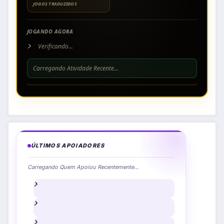
JOGOS TRADUZIDOS
JOGANDO AGORA
Verificando...
Carregando Atividade Recente...
ÚLTIMOS APOIADORES
Carregando Quem Apoiou Recentemente...