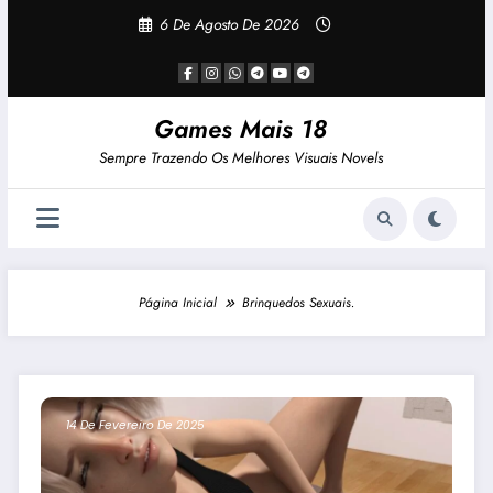
Pular
6 De Agosto De 2026
Para
O
Conteúdo
Games Mais 18
Sempre Trazendo Os Melhores Visuais Novels
Página Inicial
Brinquedos Sexuais.
14 De Fevereiro De 2025