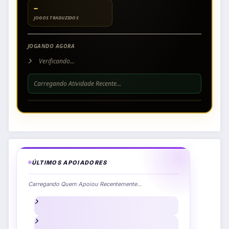
–
JOGOS TRADUZIDOS
JOGANDO AGORA
Verificando...
Carregando Atividade Recente...
ÚLTIMOS APOIADORES
Carregando Quem Apoiou Recentemente...