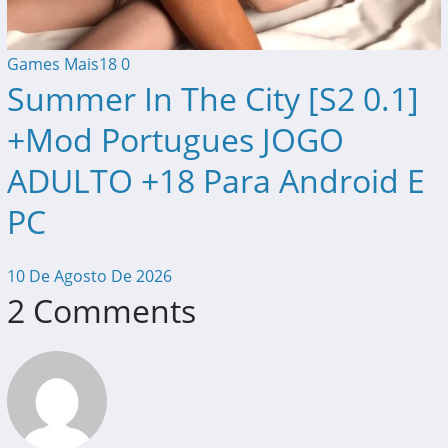
Games Mais18
0
Summer In The City [S2 0.1]
+Mod Portugues JOGO
ADULTO +18 Para Android E
PC
10 De Agosto De 2026
2 Comments