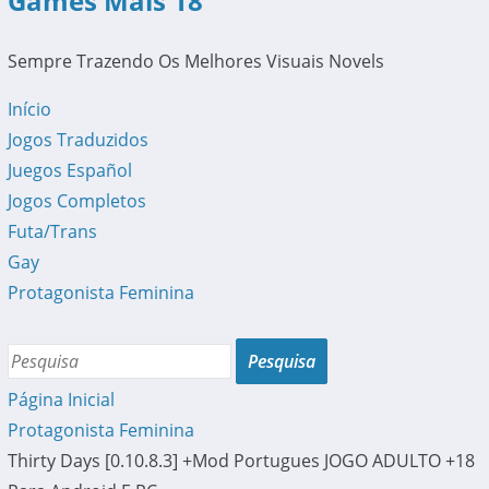
Games Mais 18
Sempre Trazendo Os Melhores Visuais Novels
Início
Jogos Traduzidos
Juegos Español
Jogos Completos
Futa/Trans
Gay
Protagonista Feminina
Página Inicial
Protagonista Feminina
Thirty Days [0.10.8.3] +Mod Portugues JOGO ADULTO +18