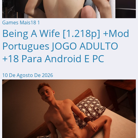
Games Mais18
1
Being A Wife [1.218p] +Mod
Portugues JOGO ADULTO
+18 Para Android E PC
10 De Agosto De 2026