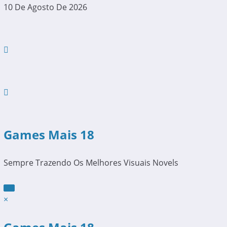
Pular
10 De Agosto De 2026
Para
O
Conteúdo
Games Mais 18
Sempre Trazendo Os Melhores Visuais Novels
×