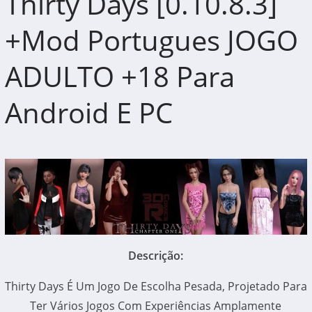
Thirty Days [0.10.8.3]
+Mod Portugues JOGO
ADULTO +18 Para
Android E PC
Descrição:
Thirty Days É Um Jogo De Escolha Pesada, Projetado Para
Ter Vários Jogos Com Experiências Amplamente