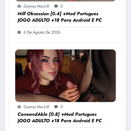
Games Mais18
0
Milf Obsession [0.4] +Mod Portugues
JOGO ADULTO +18 Para Android E PC
6 De Agosto De 2026
Games Mais18
0
CaneandAble [0.8] +Mod Portugues
JOGO ADULTO +18 Para Android E PC