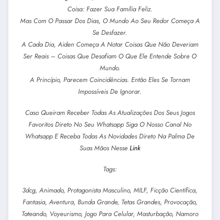
Coisa: Fazer Sua Família Feliz.
Mas Com O Passar Dos Dias, O Mundo Ao Seu Redor Começa A
Se Desfazer.
A Cada Dia, Aiden Começa A Notar Coisas Que Não Deveriam
Ser Reais – Coisas Que Desafiam O Que Ele Entende Sobre O
Mundo.
A Princípio, Parecem Coincidências. Então Eles Se Tornam
Impossíveis De Ignorar.
Caso Queiram Receber Todas As Atualizações Dos Seus Jogos
Favoritos Direto No Seu Whatsapp Siga O Nosso Canal No
Whatsapp E Receba Todas As Novidades Direto Na Palma De
Suas Mãos Nesse
Link
Tags:
3dcg, Animado, Protagonista Masculino, MILF, Ficção Científica,
Fantasia, Aventura, Bunda Grande, Tetas Grandes, Provocação,
Tateando, Voyeurismo, Jogo Para Celular, Masturbação, Namoro