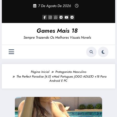
Pular
7 De Agosto De 2026
Para
O
Conteúdo
Games Mais 18
Sempre Trazendo Os Melhores Visuais Novels
Página Inicial
Protagonista Masculino
The Perfect Paradise [4.0] +Mod Portugues JOGO ADULTO +18 Para
Android E PC