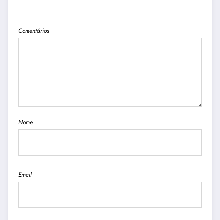
PUBLICAR COMENTÁRIO
Comentários
Nome
Email