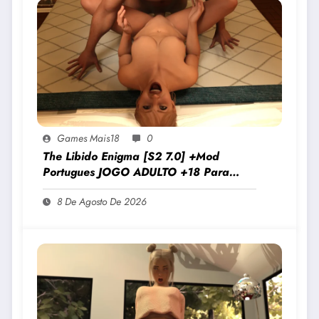
Games Mais18
0
The Libido Enigma [S2 7.0] +Mod
Portugues JOGO ADULTO +18 Para
Android E PC
8 De Agosto De 2026