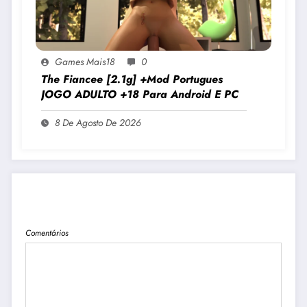
Games Mais18
0
The Fiancee [2.1g] +Mod Portugues
JOGO ADULTO +18 Para Android E PC
8 De Agosto De 2026
PUBLICAR COMENTÁRIO
Comentários