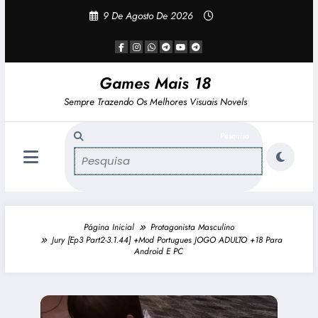
Pular
9 De Agosto De 2026
Para
O
Conteúdo
Games Mais 18
Sempre Trazendo Os Melhores Visuais Novels
Página Inicial
Protagonista Masculino
Jury [Ep3 Part2-3.1.44] +Mod Portugues JOGO ADULTO +18 Para
Android E PC