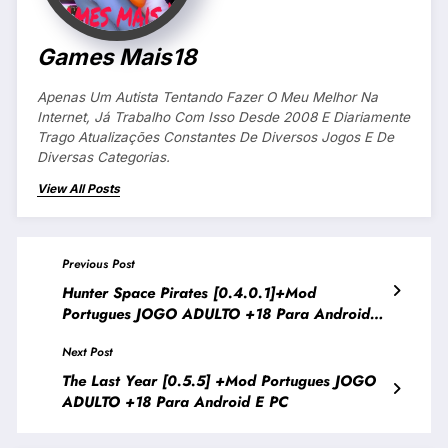
Games Mais18
Apenas Um Autista Tentando Fazer O Meu Melhor Na
Internet, Já Trabalho Com Isso Desde 2008 E Diariamente
Trago Atualizações Constantes De Diversos Jogos E De
Diversas Categorias.
View All Posts
Previous Post
Hunter Space Pirates [0.4.0.1]+Mod
Portugues JOGO ADULTO +18 Para Android E
PC
Next Post
The Last Year [0.5.5] +Mod Portugues JOGO
ADULTO +18 Para Android E PC