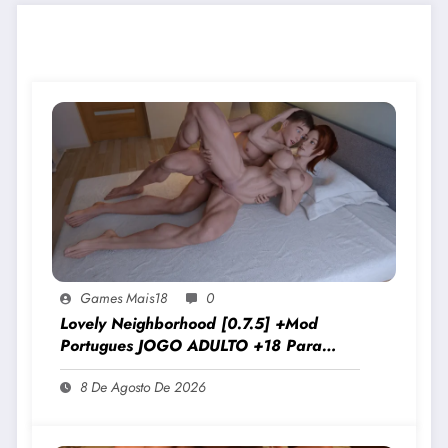
JOGOS PARECIDOS
Games Mais18
0
Lovely Neighborhood [0.7.5] +Mod
Portugues JOGO ADULTO +18 Para
Android E PC
8 De Agosto De 2026