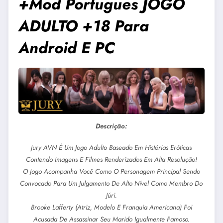
+Mod Portugues JOGO
ADULTO +18 Para
Android E PC
Descrição:
Jury AVN É Um Jogo Adulto Baseado Em Histórias Eróticas
Contendo Imagens E Filmes Renderizados Em Alta Resolução!
O Jogo Acompanha Você Como O Personagem Principal Sendo
Convocado Para Um Julgamento De Alto Nível Como Membro Do
Júri.
Brooke Lafferty (atriz, Modelo E Franquia Americana) Foi
Acusada De Assassinar Seu Marido Igualmente Famoso.