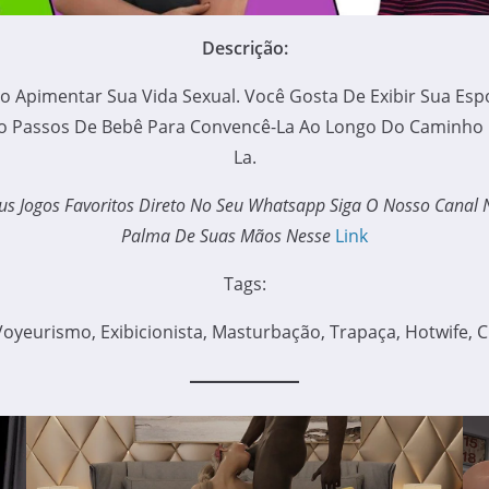
Descrição:
 Apimentar Sua Vida Sexual. Você Gosta De Exibir Sua Es
Passos De Bebê Para Convencê-La Ao Longo Do Caminho Pa
La.
us Jogos Favoritos Direto No Seu Whatsapp Siga O Nosso Canal
Palma De Suas Mãos Nesse
Link
Tags:
oyeurismo, Exibicionista, Masturbação, Trapaça, Hotwife, Cu