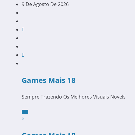
Pular
9 De Agosto De 2026
Para
O
Conteúdo
Games Mais 18
Sempre Trazendo Os Melhores Visuais Novels
×