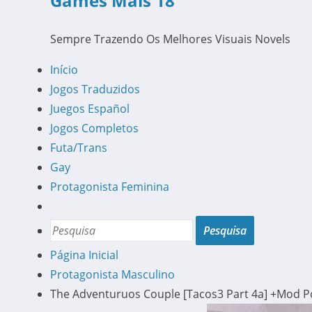
Games Mais 18
Sempre Trazendo Os Melhores Visuais Novels
Início
Jogos Traduzidos
Juegos Español
Jogos Completos
Futa/Trans
Gay
Protagonista Feminina
Página Inicial
Protagonista Masculino
The Adventuruos Couple [Tacos3 Part 4a] +Mod 