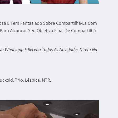
posa E Tem Fantasiado Sobre Compartilhá-La Com
ra Alcançar Seu Objetivo Final De Compartilhá-
 No Whatsapp E Receba Todas As Novidades Direto Na
ckold, Trio, Lésbica, NTR,