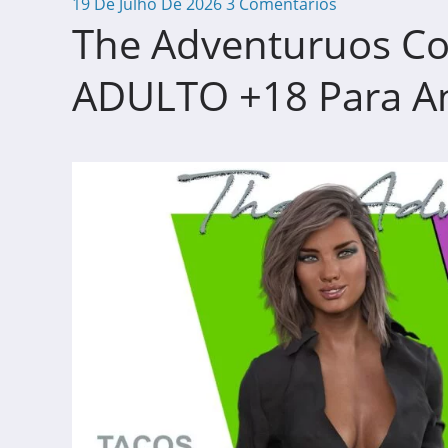
19 De Julho De 2026
3 Comentários
The Adventuruos Co
ADULTO +18 Para An