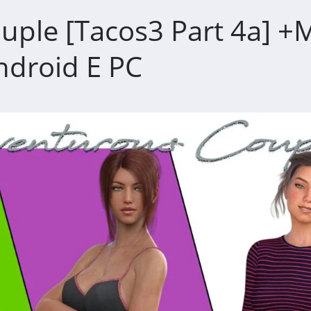
uple [Tacos3 Part 4a] 
droid E PC