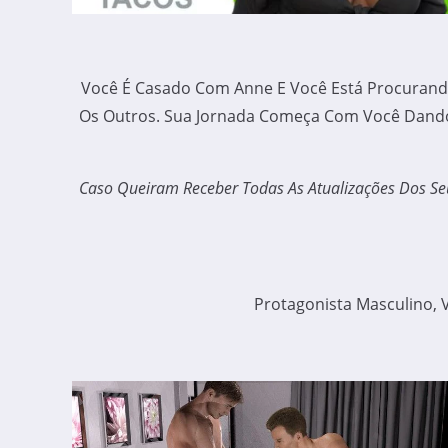
Você É Casado Com Anne E Você Está Procurando
Os Outros. Sua Jornada Começa Com Você Dando 
Caso Queiram Receber Todas As Atualizações Dos Se
Protagonista Masculino, V