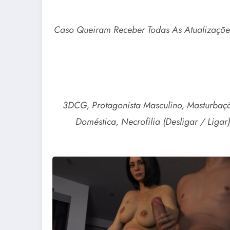
Caso Queiram Receber Todas As Atualizaçõe
3DCG, Protagonista Masculino, Masturbação
Doméstica, Necrofilia (Desligar / Ligar)