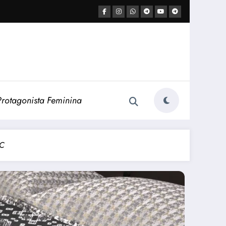
Protagonista Feminina
PC