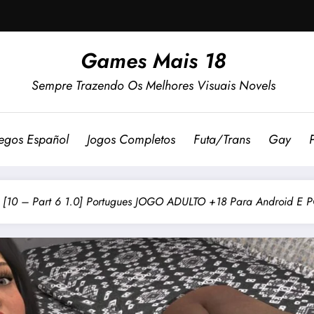
Games Mais 18
Sempre Trazendo Os Melhores Visuais Novels
egos Español
Jogos Completos
Futa/Trans
Gay
 [10 – Part 6 1.0] Portugues JOGO ADULTO +18 Para Android E 