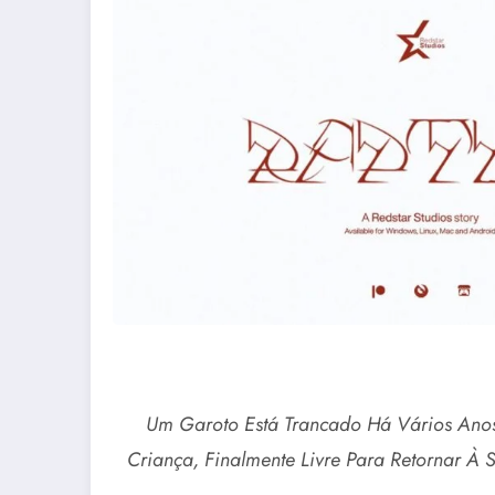
Um Garoto Está Trancado Há Vários An
Criança, Finalmente Livre Para Retornar À