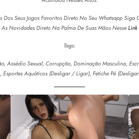
Acumulou Nesses Anos.
s Dos Seus Jogos Favoritos Direto No Seu Whatsapp Sig
As Novidades Direto Na Palma De Suas Mãos Nesse
Link
Tags:
, Assédio Sexual, Corrupção, Dominação Masculina, Escrav
, Esportes Aquáticos (Desligar / Ligar), Fetiche Pé (Desligar 