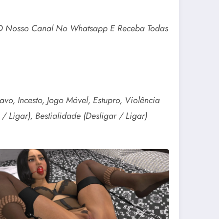
a O Nosso Canal No Whatsapp E Receba Todas
o, Incesto, Jogo Móvel, Estupro, Violência
/ Ligar), Bestialidade (Desligar / Ligar)