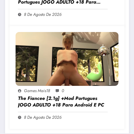
Portugues JOGO ADULTO +18 Para
Android E PC
8 De Agosto De 2026
Games Mais18
0
The Fiancee [2.1g] +Mod Portugues
JOGO ADULTO +18 Para Android E PC
8 De Agosto De 2026