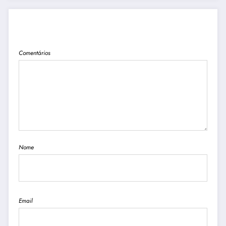
PUBLICAR COMENTÁRIO
Comentários
Nome
Email