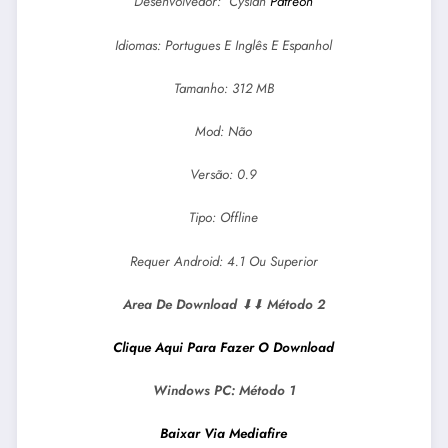
Desenvolvedor: Cysian
Patreon
Idiomas: Portugues E Inglês E Espanhol
Tamanho: 312 MB
Mod: Não
Versão: 0.9
Tipo: Offline
Requer Android: 4.1 Ou Superior
Area De Download
⬇⬇
Método 2
Clique Aqui Para F
Azer O Download
Windows PC:
Método 1
Baixar Via Mediafire