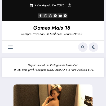
Pular
9 De Agosto De 2026
Para
O
Conteúdo
Games Mais 18
Sempre Trazendo Os Melhores Visuais Novels
Página Inicial
Protagonista Masculino
My Time [0.9] Portugues JOGO ADULTO +18 Para Android E PC