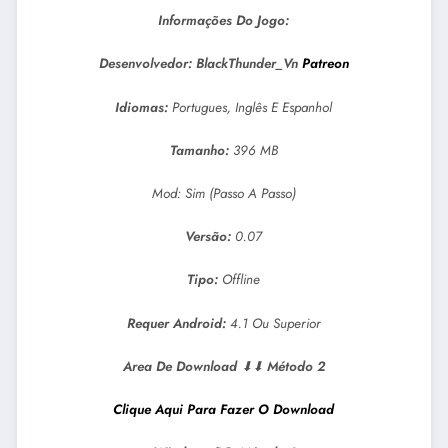
Informações Do Jogo:
Desenvolvedor: BlackThunder_Vn
Patreon
Idiomas:
Portugues, Inglês E Espanhol
Tamanho:
396 MB
Mod: Sim (Passo A Passo)
Versão:
0.07
Tipo:
Offline
Requer Android:
4.1 Ou Superior
Area De Download
⬇⬇
Método 2
Clique Aqui Para Fazer O Download