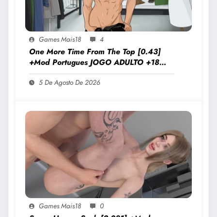
Games Mais18
4
One More Time From The Top [0.43]
+Mod Portugues JOGO ADULTO +18
Para Android E PC
5 De Agosto De 2026
Games Mais18
0