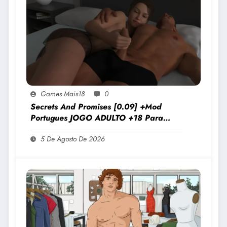
Games Mais18
0
Secrets And Promises [0.09] +Mod
Portugues JOGO ADULTO +18 Para
Android E PC
5 De Agosto De 2026