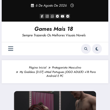
Pular
6 De Agosto De 2026
Para
O
Conteúdo
Games Mais 18
Sempre Trazendo Os Melhores Visuais Novels
Página Inicial
Protagonista Masculino
My Goddess [0.07] +Mod Portugues JOGO ADULTO +18 Para
Android E PC