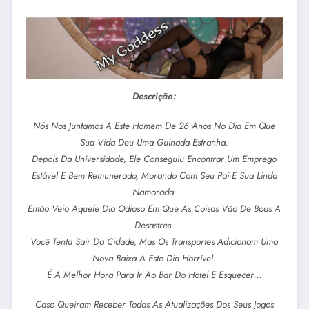
Descrição:
Nós Nos Juntamos A Este Homem De 26 Anos No Dia Em Que
Sua Vida Deu Uma Guinada Estranha.
Depois Da Universidade, Ele Conseguiu Encontrar Um Emprego
Estável E Bem Remunerado, Morando Com Seu Pai E Sua Linda
Namorada.
Então Veio Aquele Dia Odioso Em Que As Coisas Vão De Boas A
Desastres.
Você Tenta Sair Da Cidade, Mas Os Transportes Adicionam Uma
Nova Baixa A Este Dia Horrível.
É A Melhor Hora Para Ir Ao Bar Do Hotel E Esquecer…
Caso Queiram Receber Todas As Atualizações Dos Seus Jogos