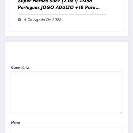
Super Heroes Suck [2.081] +Mod
Portugues JOGO ADULTO +18 Para
Android E PC
5 De Agosto De 2026
PUBLICAR COMENTÁRIO
Comentários
Nome