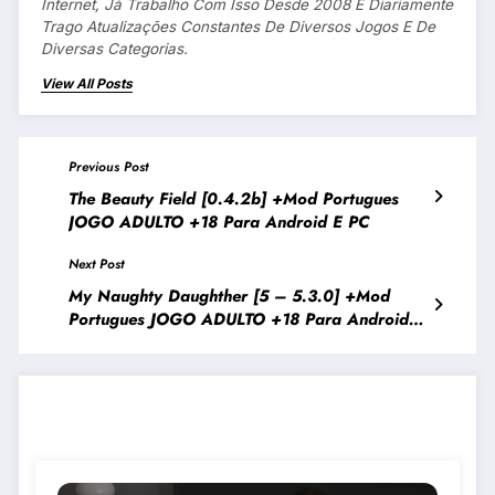
Internet, Já Trabalho Com Isso Desde 2008 E Diariamente
Trago Atualizações Constantes De Diversos Jogos E De
Diversas Categorias.
View All Posts
Previous Post
The Beauty Field [0.4.2b] +Mod Portugues
JOGO ADULTO +18 Para Android E PC
Next Post
My Naughty Daughther [5 – 5.3.0] +Mod
Portugues JOGO ADULTO +18 Para Android E
PC
JOGOS PARECIDOS