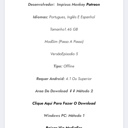
Desenvolvedor: Impious Monkey
Patreon
Idiomas:
Portugues, Inglês E Espanhol
Tamanho1.46 GB
ModSim (Passo A Passo)
VersãoEpisodio 5
Tipo:
Offline
Requer Android:
4.1 Ou Superior
Area De Download
⬇⬇
Método 2
Clique Aqui Para Fazer O Download
Windows PC:
Método 1
Baixar Via Mediafire