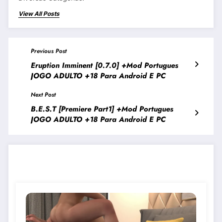
View All Posts
Previous Post
Eruption Imminent [0.7.0] +Mod Portugues
JOGO ADULTO +18 Para Android E PC
Next Post
B.e.s.t [Premiere Part1] +Mod Portugues
JOGO ADULTO +18 Para Android E PC
JOGOS PARECIDOS