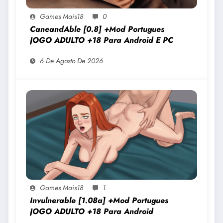
Games Mais18
0
CaneandAble [0.8] +Mod Portugues
JOGO ADULTO +18 Para Android E PC
6 De Agosto De 2026
Games Mais18
1
Invulnerable [1.08a] +Mod Portugues
JOGO ADULTO +18 Para Android