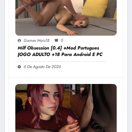
Games Mais18
0
Milf Obsession [0.4] +Mod Portugues
JOGO ADULTO +18 Para Android E PC
6 De Agosto De 2026