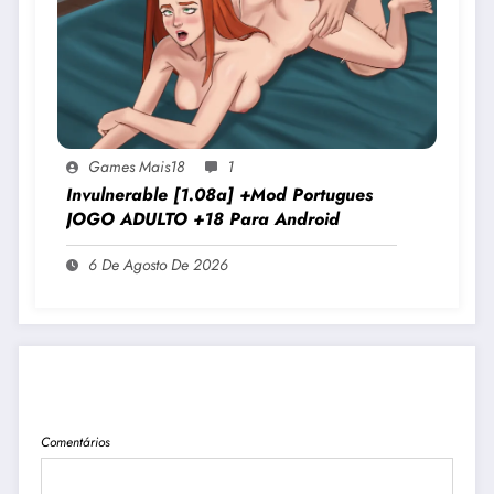
Games Mais18
1
Invulnerable [1.08a] +Mod Portugues
JOGO ADULTO +18 Para Android
6 De Agosto De 2026
PUBLICAR COMENTÁRIO
Comentários