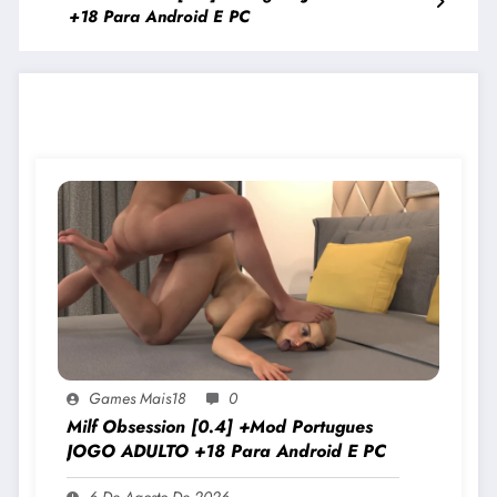
+18 Para Android E PC
JOGOS PARECIDOS
Games Mais18
0
Milf Obsession [0.4] +Mod Portugues
JOGO ADULTO +18 Para Android E PC