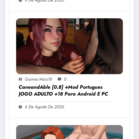
6 De Agosto De 2026
Games Mais18
0
CaneandAble [0.8] +Mod Portugues
JOGO ADULTO +18 Para Android E PC
6 De Agosto De 2026