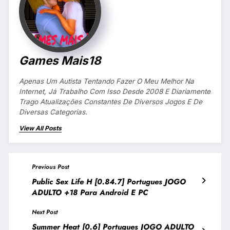
Games Mais18
Apenas Um Autista Tentando Fazer O Meu Melhor Na
Internet, Já Trabalho Com Isso Desde 2008 E Diariamente
Trago Atualizações Constantes De Diversos Jogos E De
Diversas Categorias.
View All Posts
Previous Post
Public Sex Life H [0.84.7] Portugues JOGO
ADULTO +18 Para Android E PC
Next Post
Summer Heat [0.6] Portugues JOGO ADULTO