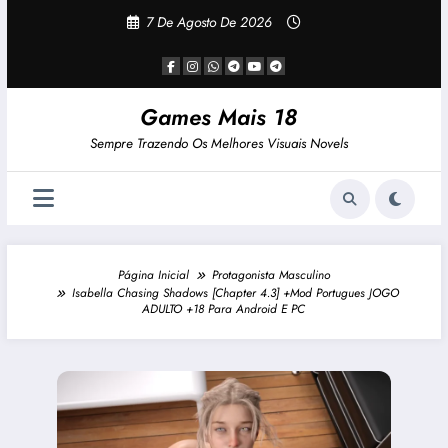
Pular
7 De Agosto De 2026
Para
O
Conteúdo
Games Mais 18
Sempre Trazendo Os Melhores Visuais Novels
Página Inicial
Protagonista Masculino
Isabella Chasing Shadows [Chapter 4.3] +Mod Portugues JOGO
ADULTO +18 Para Android E PC