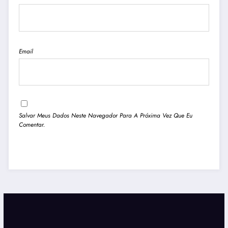
Email
Salvar Meus Dados Neste Navegador Para A Próxima Vez Que Eu
Comentar.