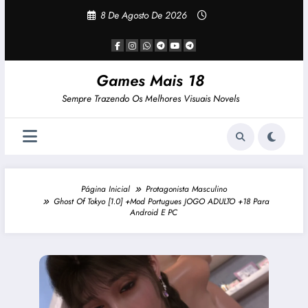
Pular
8 De Agosto De 2026
Para
O
Conteúdo
Games Mais 18
Sempre Trazendo Os Melhores Visuais Novels
Página Inicial
Protagonista Masculino
Ghost Of Tokyo [1.0] +Mod Portugues JOGO ADULTO +18 Para
Android E PC