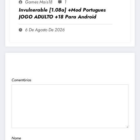
Games Mais18
1
Invulnerable [1.08a] +Mod Portugues
JOGO ADULTO +18 Para Android
6 De Agosto De 2026
PUBLICAR COMENTÁRIO
Comentários
Nome