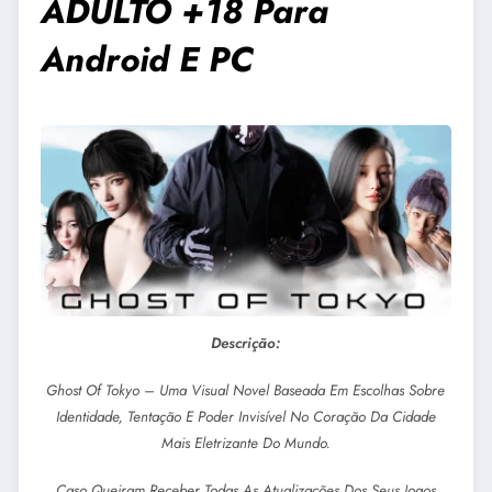
ADULTO +18 Para
Android E PC
Descrição:
Ghost Of Tokyo – Uma Visual Novel Baseada Em Escolhas Sobre
Identidade, Tentação E Poder Invisível No Coração Da Cidade
Mais Eletrizante Do Mundo.
Caso Queiram Receber Todas As Atualizações Dos Seus Jogos