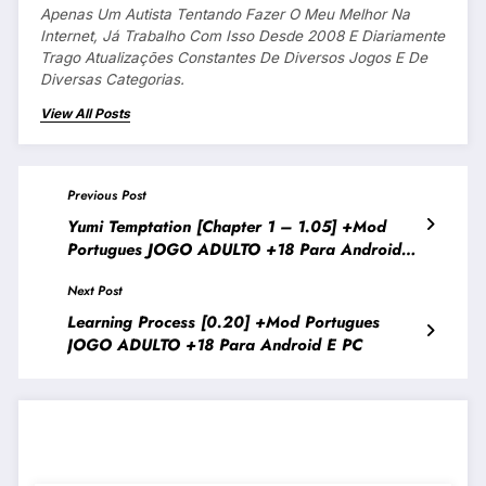
Apenas Um Autista Tentando Fazer O Meu Melhor Na
Internet, Já Trabalho Com Isso Desde 2008 E Diariamente
Trago Atualizações Constantes De Diversos Jogos E De
Diversas Categorias.
View All Posts
Previous Post
Yumi Temptation [Chapter 1 – 1.05] +Mod
Portugues JOGO ADULTO +18 Para Android E
PC
Next Post
Learning Process [0.20] +Mod Portugues
JOGO ADULTO +18 Para Android E PC
JOGOS PARECIDOS