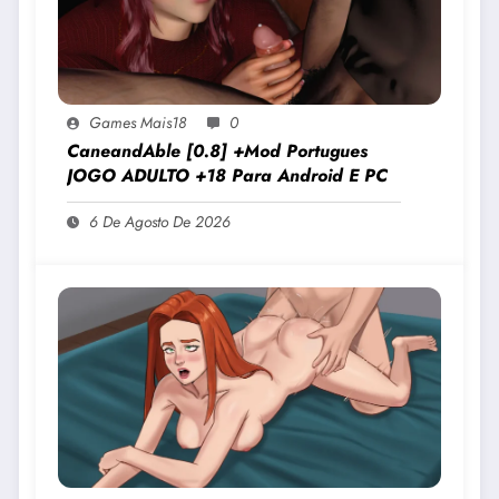
Games Mais18
0
CaneandAble [0.8] +Mod Portugues
JOGO ADULTO +18 Para Android E PC
6 De Agosto De 2026