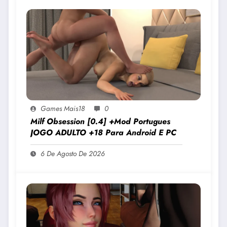
Games Mais18
0
Milf Obsession [0.4] +Mod Portugues
JOGO ADULTO +18 Para Android E PC
6 De Agosto De 2026