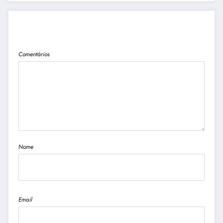
PUBLICAR COMENTÁRIO
Comentários
Nome
Email