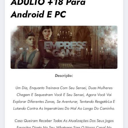
ADULTO +18 Para
Android E PC
Descrição:
Um Dia, Enquanto Treinava Com Seu Sensei, Duas Mulheres
Chegam E Sequestram Você E Seu Sensei, Agora Você Vai
Explorar Diferentes Zonas, Se Aventurar, Tentando Resgatá-La E
Lutando Contra As Imperatrizes Do Mal Ao Longo Do Caminho.
Caso Queiram Receber Todas As Atualizações Dos Seus Jogos
Favoritos Direto No Seu Whatsapp Siga O Nosso Canal No