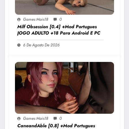
Games Mais18
0
Milf Obsession [0.4] +Mod Portugues
JOGO ADULTO +18 Para Android E PC
6 De Agosto De 2026
Games Mais18
0
CaneandAble [0.8] +Mod Portugues