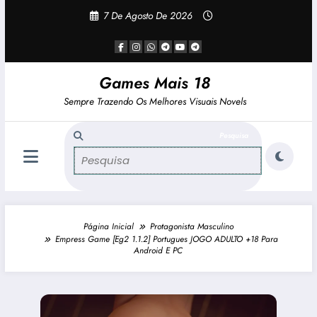
Pular
7 De Agosto De 2026
Para
O
Conteúdo
Games Mais 18
Sempre Trazendo Os Melhores Visuais Novels
Página Inicial
Protagonista Masculino
Empress Game [Eg2 1.1.2] Portugues JOGO ADULTO +18 Para
Android E PC