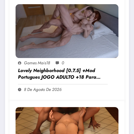
Games Mais18
0
Lovely Neighborhood [0.7.5] +Mod
Portugues JOGO ADULTO +18 Para
Android E PC
8 De Agosto De 2026