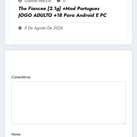
Games Mais18
0
The Fiancee [2.1g] +Mod Portugues
JOGO ADULTO +18 Para Android E PC
8 De Agosto De 2026
PUBLICAR COMENTÁRIO
Comentários
Nome