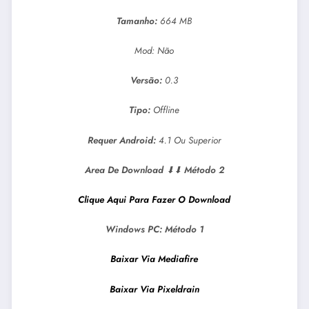
Tamanho:
664 MB
Mod: Não
Versão:
0.3
Tipo:
Offline
Requer Android:
4.1 Ou Superior
Area De Download
⬇⬇
Método 2
Clique Aqui Para Fazer O Download
Windows PC:
Método 1
Baixar Via Mediafire
Baixar Via Pixeldrain