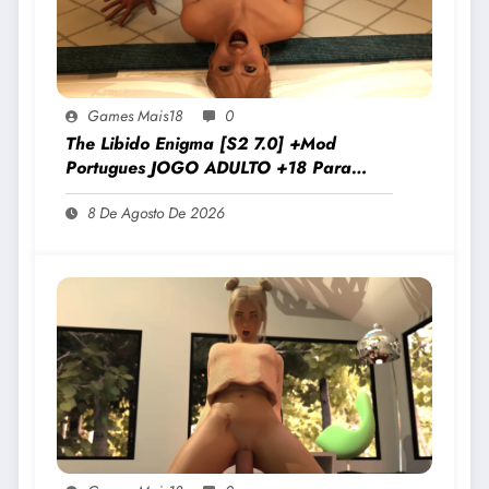
Games Mais18
0
The Libido Enigma [S2 7.0] +Mod
Portugues JOGO ADULTO +18 Para
Android E PC
8 De Agosto De 2026