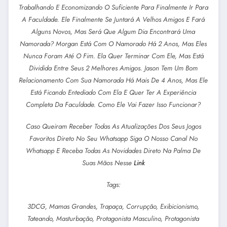
Trabalhando E Economizando O Suficiente Para Finalmente Ir Para
A Faculdade. Ele Finalmente Se Juntará A Velhos Amigos E Fará
Alguns Novos, Mas Será Que Algum Dia Encontrará Uma
Namorada? Morgan Está Com O Namorado Há 2 Anos, Mas Eles
Nunca Foram Até O Fim. Ela Quer Terminar Com Ele, Mas Está
Dividida Entre Seus 2 Melhores Amigos. Jason Tem Um Bom
Relacionamento Com Sua Namorada Há Mais De 4 Anos, Mas Ele
Está Ficando Entediado Com Ela E Quer Ter A Experiência
Completa Da Faculdade. Como Ele Vai Fazer Isso Funcionar?
Caso Queiram Receber Todas As Atualizações Dos Seus Jogos
Favoritos Direto No Seu Whatsapp Siga O Nosso Canal No
Whatsapp E Receba Todas As Novidades Direto Na Palma De
Suas Mãos Nesse
Link
Tags:
3DCG, Mamas Grandes, Trapaça, Corrupção, Exibicionismo,
Tateando, Masturbação, Protagonista Masculino, Protagonista