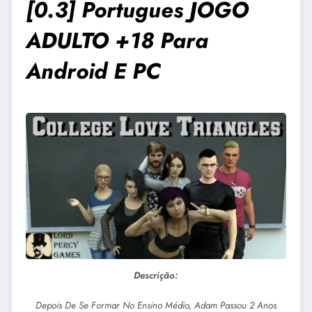
[0.3] Portugues JOGO
ADULTO +18 Para
Android E PC
Descrição:
Depois De Se Formar No Ensino Médio, Adam Passou 2 Anos