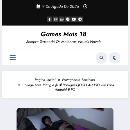
Pular
9 De Agosto De 2026
Para
O
Conteúdo
Games Mais 18
Sempre Trazendo Os Melhores Visuais Novels
Página Inicial
Protagonista Feminina
College Love Triangle [0.3] Portugues JOGO ADULTO +18 Para
Android E PC