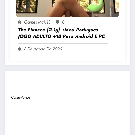
Games Mais18
0
The Fiancee [2.1g] +Mod Portugues
JOGO ADULTO +18 Para Android E PC
8 De Agosto De 2026
PUBLICAR COMENTÁRIO
Comentários