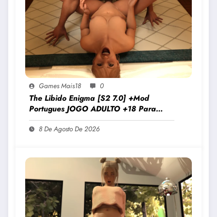
Games Mais18
0
The Libido Enigma [S2 7.0] +Mod
Portugues JOGO ADULTO +18 Para
Android E PC
8 De Agosto De 2026