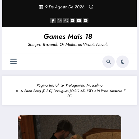
Pular
9 De Agosto De 2026
Para
O
Conteúdo
Games Mais 18
Sempre Trazendo Os Melhores Visuais Novels
Página Inicial
Protagonista Masculino
A Siren Song [0.3.0] Portugues JOGO ADULTO +18 Para Android E
PC