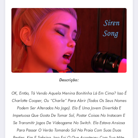
Descrição:
OK, Então, Tá Vendo Aquela Menina Bonitinha Lá Em Cima? Isso É
Charlotte Cooper, Ou “Charlie” Para Abrir (todos Os Seus Nomes
Podem Ser Alterados No Jogo). Ela É Uma Jovem Divertida E
Impetuosa Que Gosta De Tomar Sol, Postar Coisas No Instacam E
Se Transmitir Jogos De Videogame No Switch. Ela
Estava
Ansiosa
Para Passar O Verão Tomando Sol Na Praia Com Suas Duas
Besties, Kim E Sabrina. Isso Foi O Que Aconteceu Com Sua Mãe,