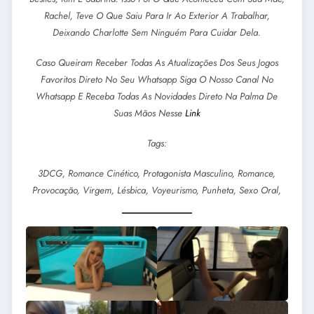
Rachel, Teve O Que Saiu Para Ir Ao Exterior A Trabalhar,
Deixando Charlotte Sem Ninguém Para Cuidar Dela.
Caso Queiram Receber Todas As Atualizações Dos Seus Jogos
Favoritos Direto No Seu Whatsapp Siga O Nosso Canal No
Whatsapp E Receba Todas As Novidades Direto Na Palma De
Suas Mãos Nesse
Link
Tags:
3DCG, Romance Cinético, Protagonista Masculino, Romance,
Provocação, Virgem, Lésbica, Voyeurismo, Punheta, Sexo Oral,