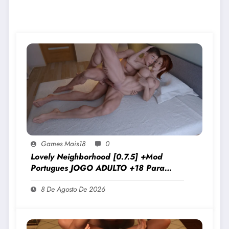
JOGOS PARECIDOS
Games Mais18
0
Lovely Neighborhood [0.7.5] +Mod
Portugues JOGO ADULTO +18 Para
Android E PC
8 De Agosto De 2026