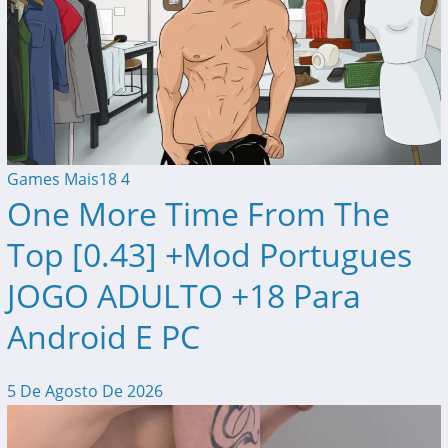
Games Mais18
4
One More Time From The
Top [0.43] +Mod Portugues
JOGO ADULTO +18 Para
Android E PC
5 De Agosto De 2026