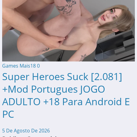
Games Mais18
0
Super Heroes Suck [2.081]
+Mod Portugues JOGO
ADULTO +18 Para Android E
PC
5 De Agosto De 2026