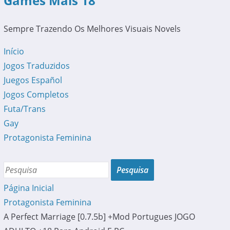
Games Mais 18
Sempre Trazendo Os Melhores Visuais Novels
Início
Jogos Traduzidos
Juegos Español
Jogos Completos
Futa/Trans
Gay
Protagonista Feminina
Página Inicial
Protagonista Feminina
A Perfect Marriage [0.7.5b] +Mod Portugues JOGO