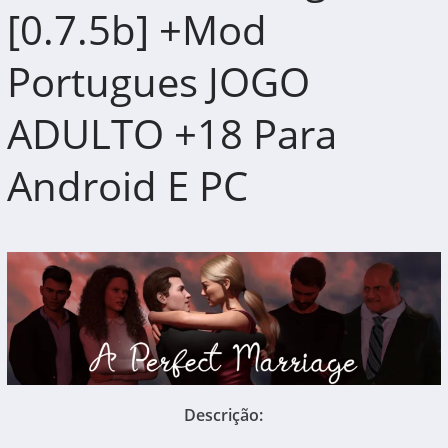
[0.7.5b] +Mod
Portugues JOGO
ADULTO +18 Para
Android E PC
Descrição: