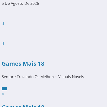
Pular
5 De Agosto De 2026
Para
O
Conteúdo
Games Mais 18
Sempre Trazendo Os Melhores Visuais Novels
×