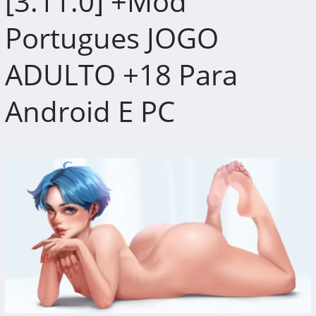
[3.11.0] +Mod
Portugues JOGO
ADULTO +18 Para
Android E PC