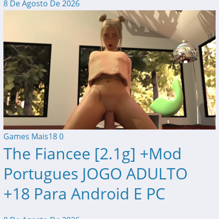
8 De Agosto De 2026
Games Mais18
0
The Fiancee [2.1g] +Mod
Portugues JOGO ADULTO
+18 Para Android E PC