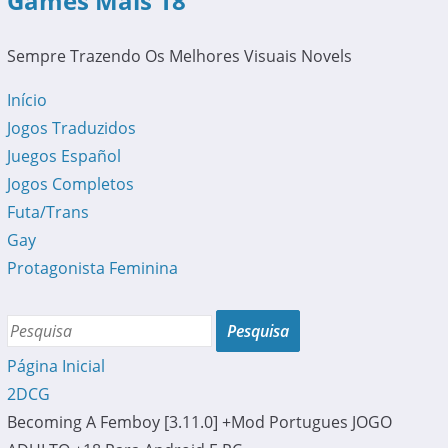
Games Mais 18
Sempre Trazendo Os Melhores Visuais Novels
Início
Jogos Traduzidos
Juegos Español
Jogos Completos
Futa/Trans
Gay
Protagonista Feminina
Página Inicial
2DCG
Becoming A Femboy [3.11.0] +Mod Portugues JOGO