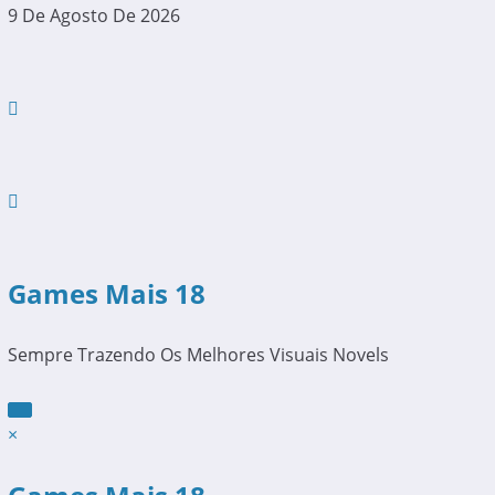
Pular
9 De Agosto De 2026
Para
O
Conteúdo
Games Mais 18
Sempre Trazendo Os Melhores Visuais Novels
×