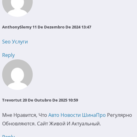
AnthonySlemy
11 De Dezembro De 2024 13:47
Seo Услуги
Reply
Trevortut
20 De Outubro De 2025 10:59
Мне Нравится, Что
Авто Новости ШинаПро
Регулярно
Обновляются. Сайт Живой И Актуальный.
Reply