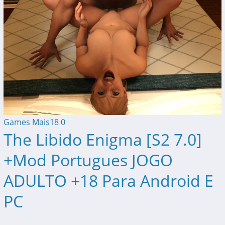
Games Mais18
0
The Libido Enigma [S2 7.0]
+Mod Portugues JOGO
ADULTO +18 Para Android E
PC