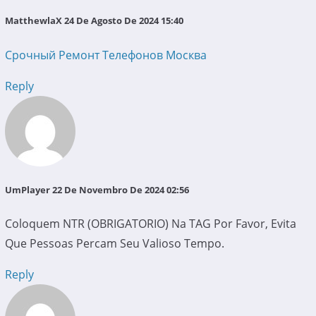
MatthewlaX
24 De Agosto De 2024 15:40
Срочный Ремонт Телефонов Москва
Reply
UmPlayer
22 De Novembro De 2024 02:56
Coloquem NTR (OBRIGATORIO) Na TAG Por Favor, Evita
Que Pessoas Percam Seu Valioso Tempo.
Reply