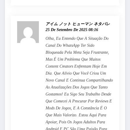
アイム ノット ヒューマン ネタバレ
25 De Setembro De 2025 08:16
Olha, Eu Entendo Que A Situação Do
Canal Do WhatsApp Ter Sido
Bloqueada Pela Meta Seja Frustrante,
Mas É Um Problema Que Muitos
Content Creators Enfrentam Hoje Em
Dia. Que Alívio Que Você Criou Um
Novo Canal E Continua Compartilhando
As Atualizações Dos Jogos Que Tanto
Gostamos! Eu Sigo Seu Trabalho Desde
Que Comecei A Procurar Por Reviews E
Mods De Jogos, E A Constância É O
Que Mais Valorizo. Estou Aqui Para
Apoiar, Pois Os Jogos Adultos Para
Android E PC São Uma Paixão Para