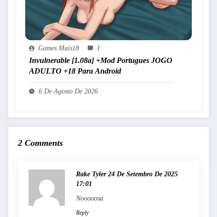
Games Mais18
1
Invulnerable [1.08a] +Mod Portugues JOGO
ADULTO +18 Para Android
6 De Agosto De 2026
2 Comments
Rake Tyler
24 De Setembro De 2025
17:01
Nooooosa
Reply