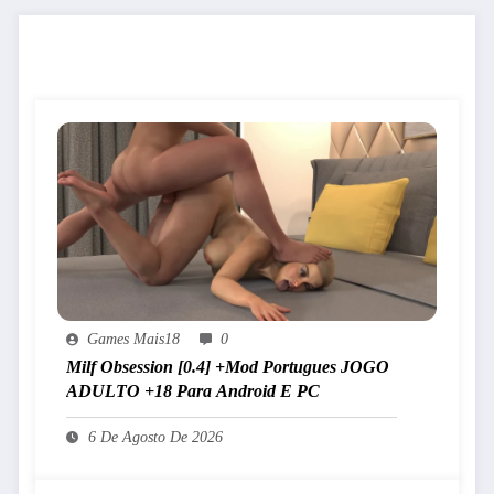
JOGOS PARECIDOS
Games Mais18
0
Milf Obsession [0.4] +Mod Portugues JOGO
ADULTO +18 Para Android E PC
6 De Agosto De 2026