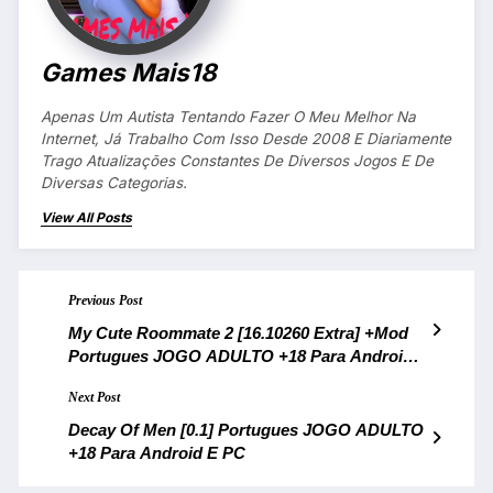
Games Mais18
Apenas Um Autista Tentando Fazer O Meu Melhor Na
Internet, Já Trabalho Com Isso Desde 2008 E Diariamente
Trago Atualizações Constantes De Diversos Jogos E De
Diversas Categorias.
View All Posts
Previous Post
My Cute Roommate 2 [16.10260 Extra] +Mod
Portugues JOGO ADULTO +18 Para Android
E PC
Next Post
Decay Of Men [0.1] Portugues JOGO ADULTO
+18 Para Android E PC