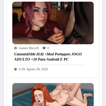
Games Mais18
0
CaneandAble [0.8] +Mod Portugues JOGO
ADULTO +18 Para Android E PC
6 De Agosto De 2026