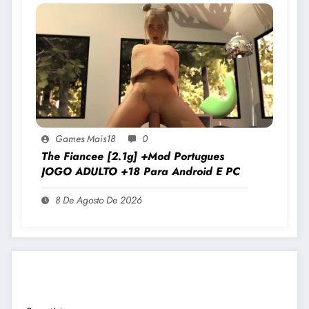
Games Mais18
0
The Fiancee [2.1g] +Mod Portugues
JOGO ADULTO +18 Para Android E PC
8 De Agosto De 2026
PUBLICAR COMENTÁRIO