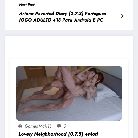
Next Post
Ariana Peverted Diary [0.7.3] Portugues
JOGO ADULTO +18 Para Android E PC
JOGOS PARECIDOS
Games Mais18
0
Lovely Neighborhood [0.7.5] +Mod