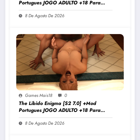
Portugues JOGO ADULTO +18 Para
Android E PC
8 De Agosto De 2026
Games Mais18
0
The Libido Enigma [S2 7.0] +Mod
Portugues JOGO ADULTO +18 Para
Android E PC
8 De Agosto De 2026