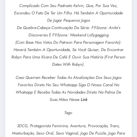
Complicado Com Seu Padrasto Kelvin, Que, Por Sua Vez,
Escondeu O Fato De Ter Um Filho. Há Também A Oportunidade
De Jogar Pequenos Jogos
De Quebra-Cabeça Continuação Da Série: F95zone: Anita’s
Discoveries E F95zone: Weekend Lollygagging
(Com Base Nos Votos Do Patreon Para Personagem Favorito):
Haverá Também A Oportunidade, Se Você Quiser, De Encontrar
Robyn Para Uma Xícara De Café E Ouvir Sua História (First Person
Dates With Robyn).
Caso Queiram Receber Todas As Atualizações Dos Seus Jogos
Favoritos Direto No Seu Whatsapp Siga O Nosso Canal No
Whatsapp E Receba Todas As Novidades Direto Na Palma De
Suas Mãos Nesse
Link
Tags:
3DCG, Protagonista Feminina, Aventura, Provocação, Trans,
Masturbação, Sexo Oral, Sexo Vaginal, Jogo De Puzzle, Jogo Para