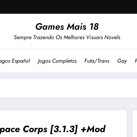
Games Mais 18
Sempre Trazendo Os Melhores Visuais Novels
egos Español
Jogos Completos
Futa/Trans
Gay
pace Corps [3.1.3] +Mod