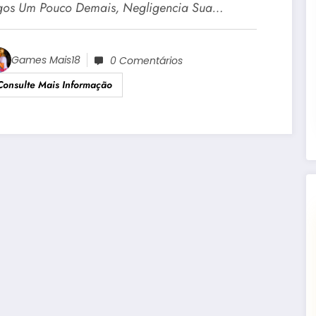
gos Um Pouco Demais, Negligencia Sua…
Games Mais18
0 Comentários
Consulte Mais Informação