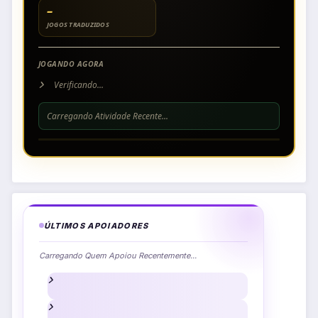
–
JOGOS TRADUZIDOS
JOGANDO AGORA
Verificando...
Carregando Atividade Recente...
ÚLTIMOS APOIADORES
Carregando Quem Apoiou Recentemente...