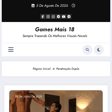
Pular
5 De Agosto De 2026
Para
O
Conteúdo
Games Mais 18
Sempre Trazendo Os Melhores Visuais Novels
Página Inicial
Penetração Dupla
25 De Julho De 2025