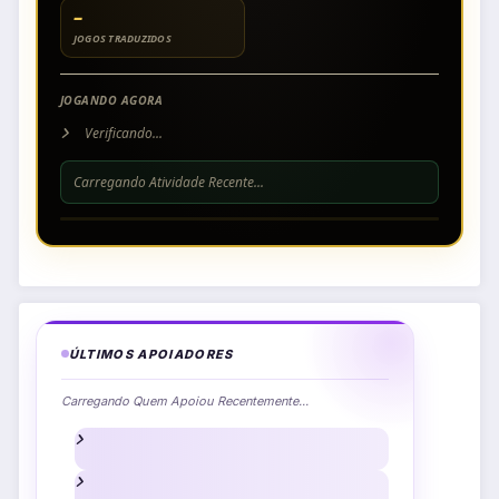
–
JOGOS TRADUZIDOS
JOGANDO AGORA
Verificando...
Carregando Atividade Recente...
ÚLTIMOS APOIADORES
Carregando Quem Apoiou Recentemente...