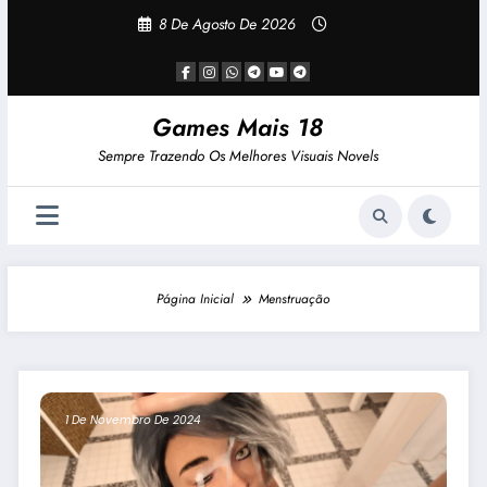
Pular
8 De Agosto De 2026
Para
O
Conteúdo
Games Mais 18
Sempre Trazendo Os Melhores Visuais Novels
Página Inicial
Menstruação
1 De Novembro De 2024