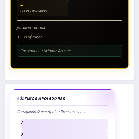
–
JOGOS TRADUZIDOS
JOGANDO AGORA
Verificando...
Carregando Atividade Recente...
ÚLTIMOS APOIADORES
Carregando Quem Apoiou Recentemente...