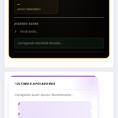
–
JOGOS TRADUZIDOS
JOGANDO AGORA
Verificando...
Carregando Atividade Recente...
ÚLTIMOS APOIADORES
Carregando Quem Apoiou Recentemente...