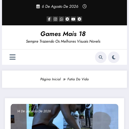
Pular
6 De Agosto De 2026
Para
O
Conteúdo
Games Mais 18
Sempre Trazendo Os Melhores Visuais Novels
Página Inicial
Fatia Da Vida
14 De Janeiro De 2026