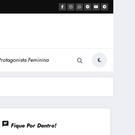
Protagonista Feminina
chat
Fique Por Dentro!