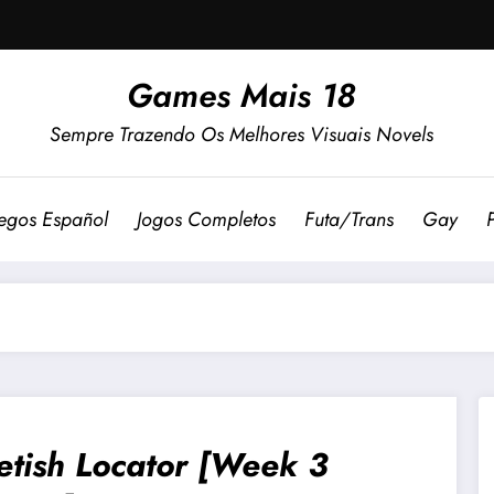
Games Mais 18
Sempre Trazendo Os Melhores Visuais Novels
egos Español
Jogos Completos
Futa/Trans
Gay
etish Locator [Week 3