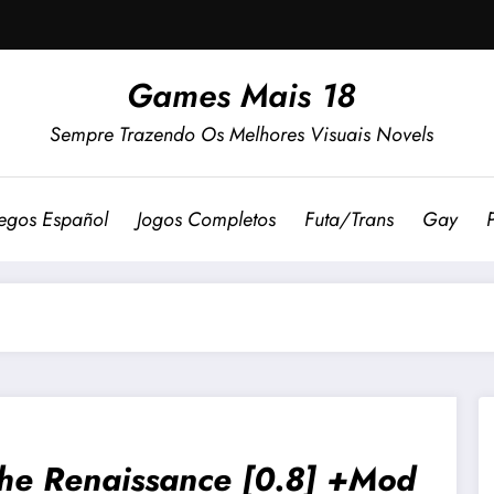
Games Mais 18
Sempre Trazendo Os Melhores Visuais Novels
egos Español
Jogos Completos
Futa/Trans
Gay
he Renaissance [0.8] +Mod