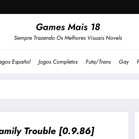
Games Mais 18
Sempre Trazendo Os Melhores Visuais Novels
egos Español
Jogos Completos
Futa/Trans
Gay
amily Trouble [0.9.86]