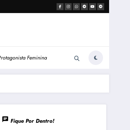
Protagonista Feminina
chat
Fique Por Dentro!