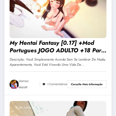
My Hentai Fantasy [0.17] +Mod
Portugues JOGO ADULTO +18 Para
Android E PC
Descrição: Você Simplesmente Acorda Sem Se Lembrar De Nada,
Aparentemente, Você Está Vivendo Uma Vida De…
Games
1 Comentários
Consulte Mais Informação
Mais18
15 De Julho De 2026