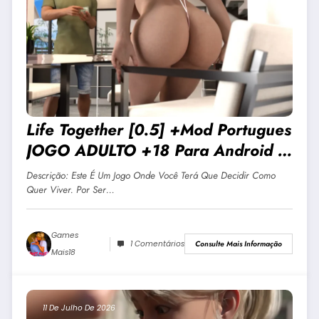
Life Together [0.5] +Mod Portugues
JOGO ADULTO +18 Para Android E
PC
Descrição: Este É Um Jogo Onde Você Terá Que Decidir Como
Quer Viver. Por Ser…
Games
1 Comentários
Consulte Mais Informação
Mais18
11 De Julho De 2026