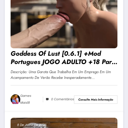
Goddess Of Lust [0.6.1] +Mod
Portugues JOGO ADULTO +18 Para
Android E PC
Descrição: Uma Garota Que Trabalha Em Um Emprego Em Um
Acampamento De Verão Recebe Inesperadamente…
Games
0 Comentários
Consulte Mais Informação
Mais18
8 De Julho De 2026