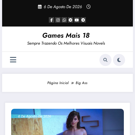
Pular
6 De Agosto De 2026
Para
O
Conteúdo
Games Mais 18
Sempre Trazendo Os Melhores Visuais Novels
Página Inicial
Big Ass
6 De Agosto De 2026