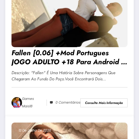
Fallen [0.06] +Mod Portugues
JOGO ADULTO +18 Para Android E
PC
Descrição: "Fallen" É Uma História Sobre Personagens Que
Chegaram Ao Fundo Do Poço.Você Encontrará Dois…
Games
0 Comentários
Consulte Mais Informação
Mais18
13 De Julho De 2026