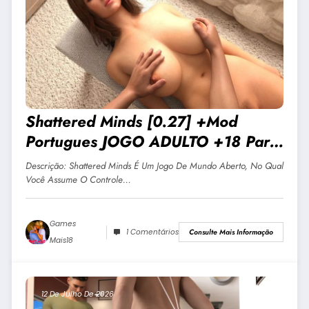
Shattered Minds [0.27] +Mod
Portugues JOGO ADULTO +18 Para
Android E PC
Descrição: Shattered Minds É Um Jogo De Mundo Aberto, No Qual
Você Assume O Controle…
Games
1 Comentários
Consulte Mais Informação
Mais18
12 De Julho De 2026