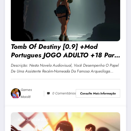
Tomb Of Destiny [0.9] +Mod
Portugues JOGO ADULTO +18 Para
Android E PC
Descrição: Nesta Novela Audiovisual, Você Desempenha O Papel
De Uma Assistente Recém-Nomeada Da Famosa Arqueóloga…
Games
0 Comentários
Consulte Mais Informação
Mais18
16 De Julho De 2026