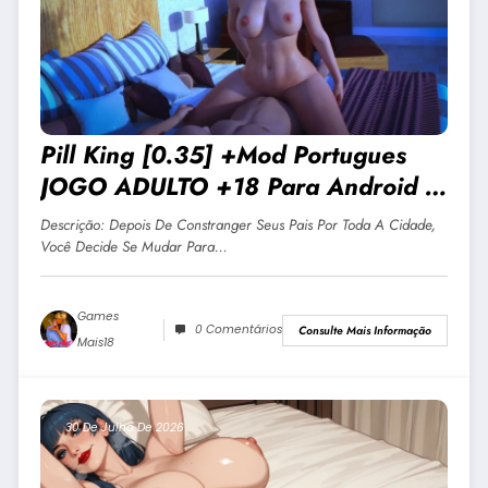
Pill King [0.35] +Mod Portugues
JOGO ADULTO +18 Para Android E
PC
Descrição: Depois De Constranger Seus Pais Por Toda A Cidade,
Você Decide Se Mudar Para…
Games
0 Comentários
Consulte Mais Informação
Mais18
30 De Julho De 2026