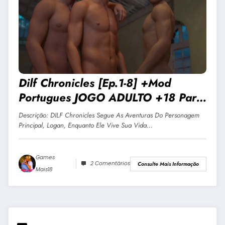
Dilf Chronicles [Ep.1-8] +Mod
Portugues JOGO ADULTO +18 Para
Android E PC
Descrição: DILF Chronicles Segue As Aventuras Do Personagem
Principal, Logan, Enquanto Ele Vive Sua Vida…
Games
2 Comentários
Consulte Mais Informação
Mais18