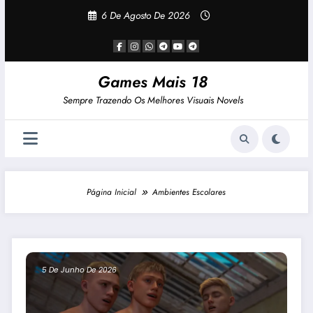
Pular
6 De Agosto De 2026
Para
O
Conteúdo
Games Mais 18
Sempre Trazendo Os Melhores Visuais Novels
Página Inicial
Ambientes Escolares
5 De Junho De 2026