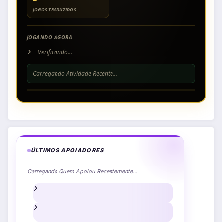
–
JOGOS TRADUZIDOS
JOGANDO AGORA
Verificando...
Carregando Atividade Recente...
ÚLTIMOS APOIADORES
Carregando Quem Apoiou Recentemente...