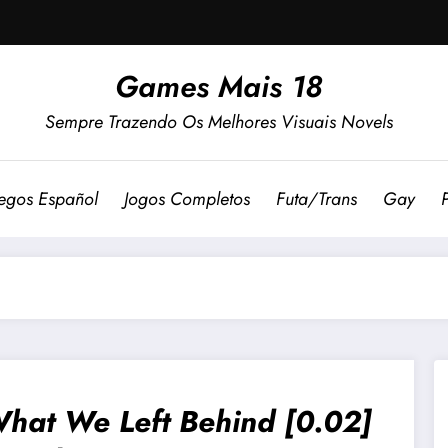
Games Mais 18
Sempre Trazendo Os Melhores Visuais Novels
egos Español
Jogos Completos
Futa/Trans
Gay
hat We Left Behind [0.02]