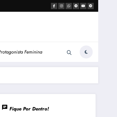
Protagonista Feminina
chat
Fique Por Dentro!